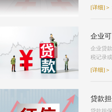
[详细]＞
企业可
企业贷
税记录或
[详细]＞
贷款担
贷款担保