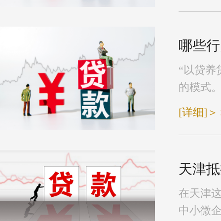
哪些行
“以贷养
的模式。
[详细]＞
天津抵
在天津
中小微企