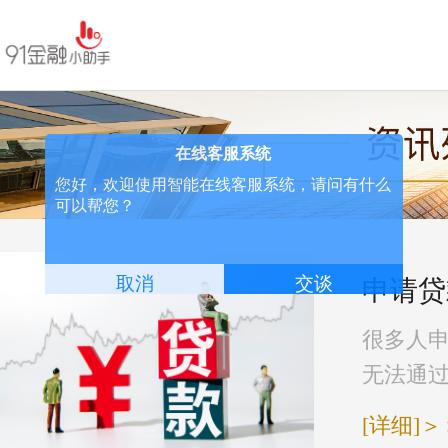
申请贷
很多人
无法通过
[详细]＞