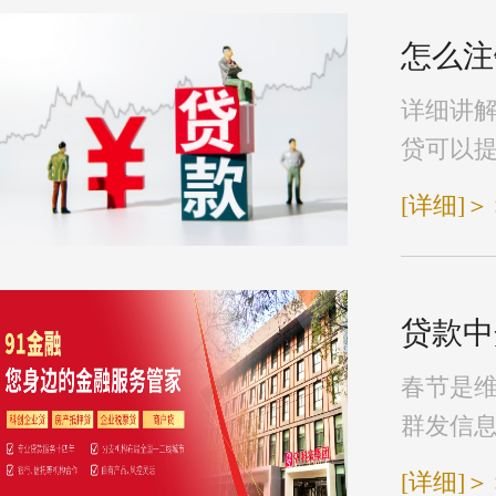
怎么注
详细讲
贷可以提
[详细]＞
贷款中
春节是
群发信息
[详细]＞