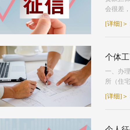
会很差，‘
[详细]＞
个体工
一、办理
所（住宅
[详细]＞
个人征