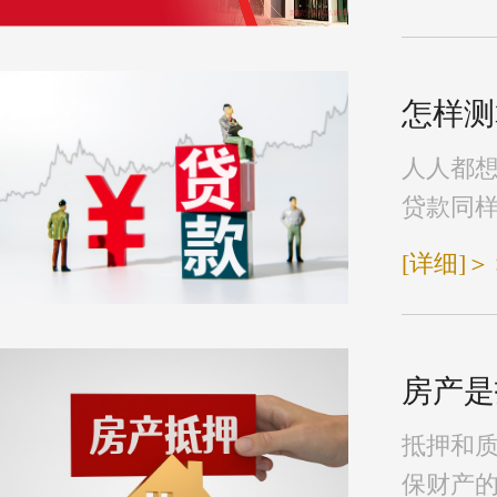
怎样测
人人都
贷款同样
[详细]＞
房产是
抵押和
保财产的