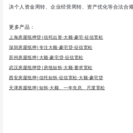
决个人资金周转、企业经营周转、资产优化等合法合
更多产品：
上海房屋抵押贷|信托出资·大额·豪宅·征信宽松
深圳房屋抵押|专注大额·豪宅贷·征信宽松
苏州房屋抵押|大额·豪宅贷·征信宽松
武汉房屋抵押贷|房抵短拆·大额·要求宽松
西安房屋抵押|信托短拆·征信宽松·大额·豪宅贷
天津房屋抵押|短拆·大额、一年先息、尺度宽松