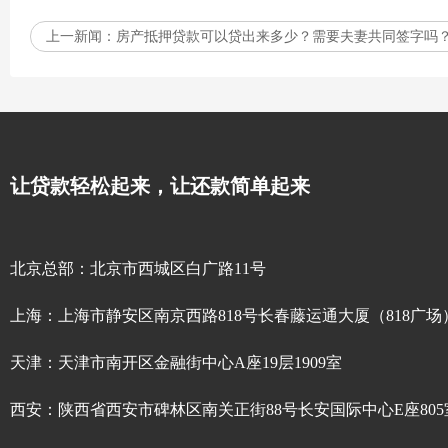
上一新闻：
房产抵押贷款可以贷出来多少？需要夫妻共同签字吗？
让贷款轻松起来，让还款简单起来
北京总部：北京市西城区白广路11号
上海：上海市静安区南京西路818号长春藤运通大厦（818广场）
天津：天津市南开区金融街中心A座19层1909室
西安：陕西省西安市碑林区南关正街88号长安国际中心E座805