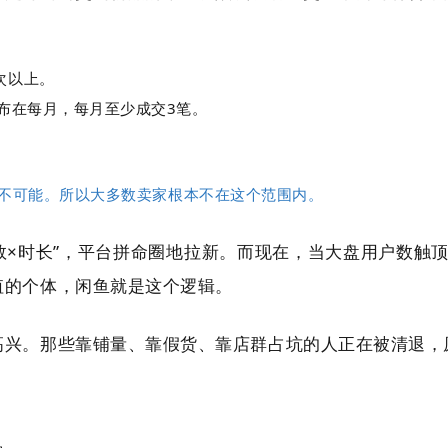
次以上。
布在每月，每月至少成交3笔。
本不可能。所以大多数卖家根本不在这个范围内。
数×时长”，平台拼命圈地拉新。而现在，当大盘用户数触顶，
值的个体，闲鱼就是这个逻辑。
高兴。那些靠铺量、靠假货、靠店群占坑的人正在被清退，