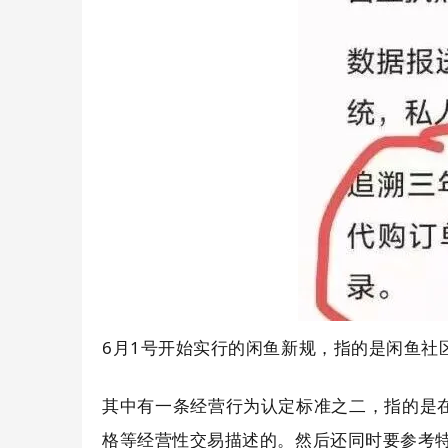
6月1号开始实行的闲鱼新规，指的是闲鱼社
其中有一条经营行为认定标准之二，指的是
格等经营性交易描述的。然后还同时要参考