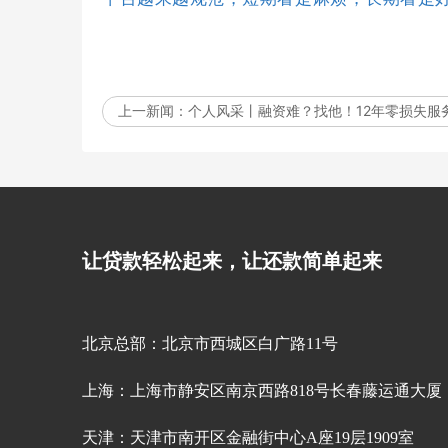
上一新闻：
个人风采丨融资难？找他！12年零损失服务
让贷款轻松起来，让还款简单起来
北京总部：北京市西城区白广路11号
上海：上海市静安区南京西路818号长春藤运通大厦（8
天津：天津市南开区金融街中心A座19层1909室