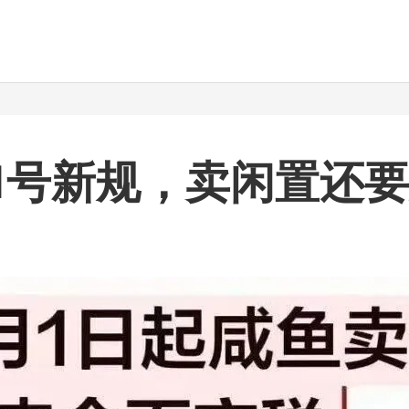
1号新规，卖闲置还