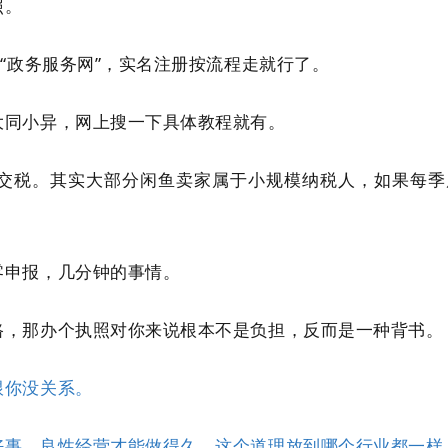
照。
“政务服务网”，实名注册按流程走就行了。
大同小异，网上搜一下具体教程就有。
交税。其实大部分闲鱼卖家属于小规模纳税人，如果每季度
零申报，几分钟的事情。
路，那办个执照对你来说根本不是负担，反而是一种背书。
跟你没关系。
好事。良性经营才能做得久，这个道理放到哪个行业都一样