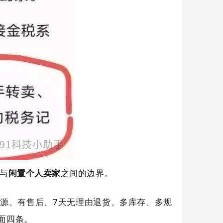
与
闲置个人卖家
之间的边界。
源、有售后、7天无理由退货、多库存、多规
面四条。